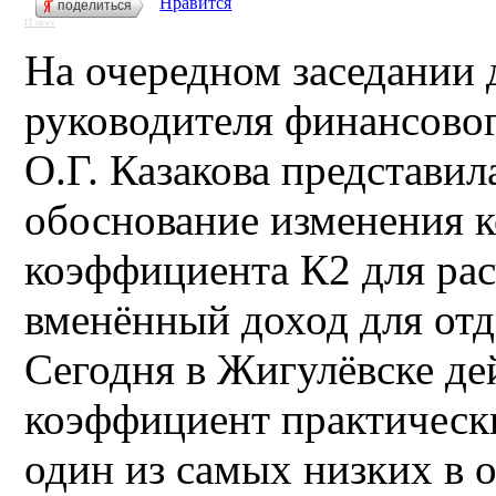
Нравится
поделиться
IT news
На очередном заседании 
руководителя финансово
О.Г. Казакова представи
обоснование изменения 
коэффициента К2 для рас
вменённый доход для отд
Сегодня в Жигулёвске 
коэффициент практически
один из самых низких в о