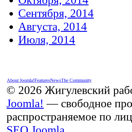
Сентября, 2014
Августа, 2014
Июля, 2014
About Joomla!
Features
News
The Community
© 2026 Жигулевский раб
Joomla!
— свободное про
распространяемое по ли
SEO Joomla