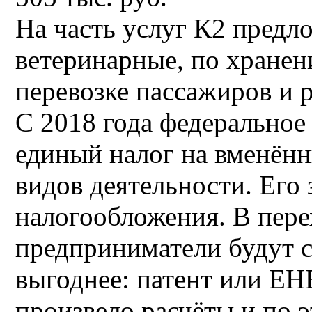
На часть услуг К2 предл
ветеринарные, по хранен
перевозке пассажиров и 
С 2018 года федеральное
единый налог на вменённ
видов деятельности. Его 
налогообложения. В пер
предприниматели будут с
выгоднее: патент или Е
произвело расчёты и по 